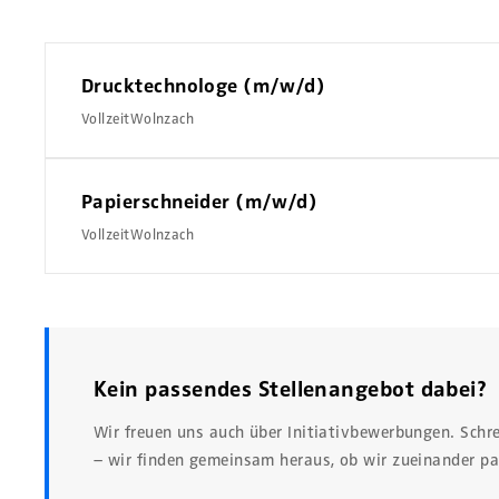
Drucktechnologe (m/w/d)
Vollzeit
Wolnzach
Papierschneider (m/w/d)
Vollzeit
Wolnzach
Kein passendes Stellenangebot dabei?
Wir freuen uns auch über Initiativbewerbungen. Schr
– wir finden gemeinsam heraus, ob wir zueinander pa