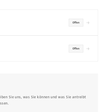
→
Offen
→
Offen
eiben Sie uns, was Sie können und was Sie antreibt
ssen.