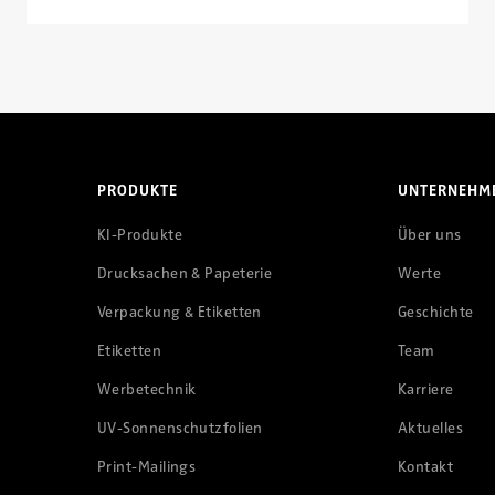
PRODUKTE
UNTERNEHM
KI-Produkte
Über uns
Drucksachen & Papeterie
Werte
Verpackung & Etiketten
Geschichte
Etiketten
Team
Werbetechnik
Karriere
UV-Sonnenschutzfolien
Aktuelles
Print-Mailings
Kontakt