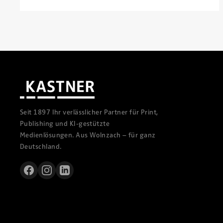
Seit 1897 Ihr verlässlicher Partner für Print,
Publishing und KI-gestützte
Medienlösungen. Aus Wolnzach – für ganz
Deutschland.