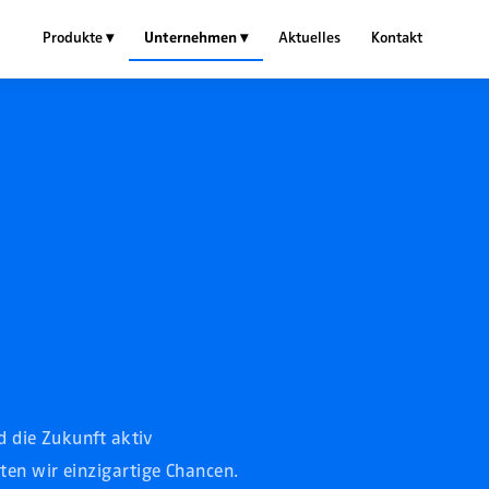
Produkte ▾
Unternehmen ▾
Aktuelles
Kontakt
d die Zukunft aktiv
ten wir einzigartige Chancen.