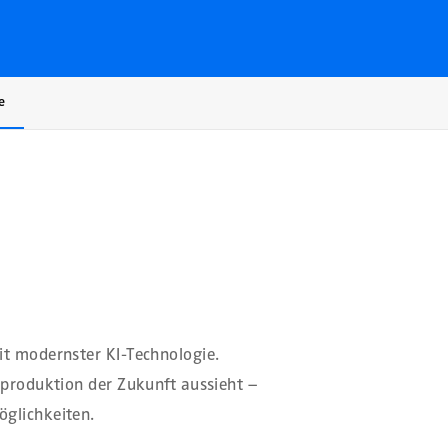
e
it modernster KI-Technologie.
nproduktion der Zukunft aussieht –
öglichkeiten.