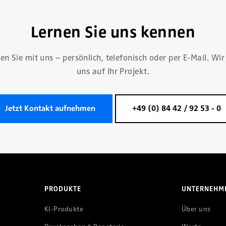
Lernen Sie uns kennen
en Sie mit uns – persönlich, telefonisch oder per E-Mail. Wir
uns auf Ihr Projekt.
Jetzt Kontakt aufnehmen
+49 (0) 84 42 / 92 53 - 0
PRODUKTE
UNTERNEHM
KI-Produkte
Über uns