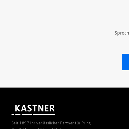
Sprech
Seit 1897 Ihr verlässlicher Partner für Print,