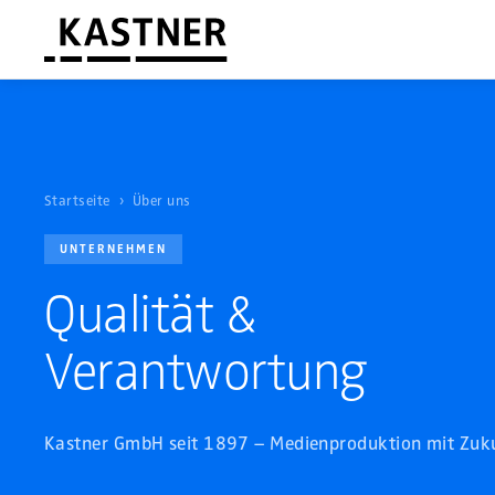
Startseite
›
Über uns
UNTERNEHMEN
Qualität &
Verantwortung
Kastner GmbH seit 1897 – Medienproduktion mit Zuku