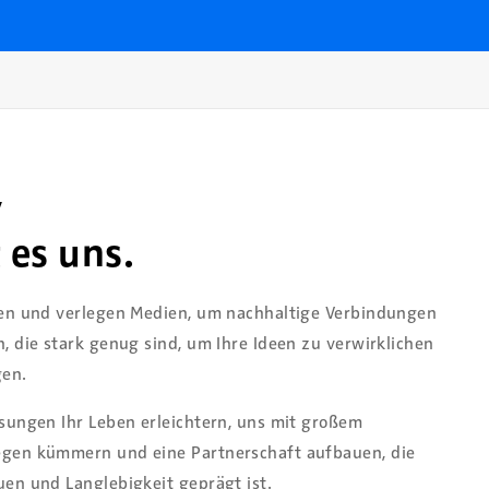
7
es uns.
ren und verlegen Medien, um nachhaltige Verbindungen
, die stark genug sind, um Ihre Ideen zu verwirklichen
gen.
sungen Ihr Leben erleichtern, uns mit großem
gen kümmern und eine Partnerschaft aufbauen, die
en und Langlebigkeit geprägt ist.