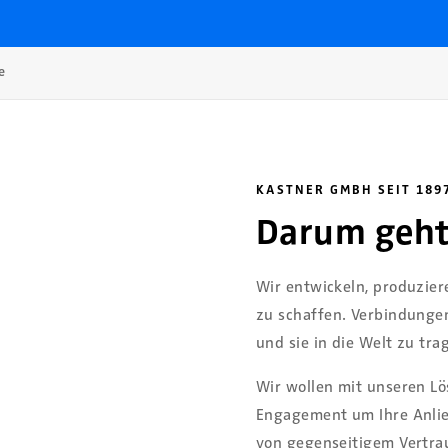
e
KASTNER GMBH SEIT 189
Darum geht 
Wir entwickeln, produzie
zu schaffen. Verbindungen
und sie in die Welt zu tra
Wir wollen mit unseren Lö
Engagement um Ihre Anlie
von gegenseitigem Vertrau