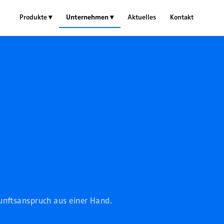
Produkte ▾
Unternehmen ▾
Aktuelles
Kontakt
nftsanspruch aus einer Hand.