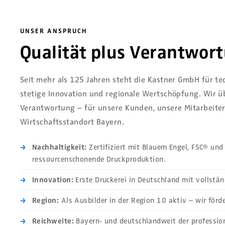
UNSER ANSPRUCH
Qualität plus Verantwor
Seit mehr als 125 Jahren steht die Kastner GmbH für te
stetige Innovation und regionale Wertschöpfung. Wir
Verantwortung – für unsere Kunden, unsere Mitarbeite
Wirtschaftsstandort Bayern.
Nachhaltigkeit:
Zertifiziert mit Blauem Engel, FSC® und
ressourcenschonende Druckproduktion.
Innovation:
Erste Druckerei in Deutschland mit vollstän
Region:
Als Ausbilder in der Region 10 aktiv – wir förd
Reichweite:
Bayern- und deutschlandweit der profession