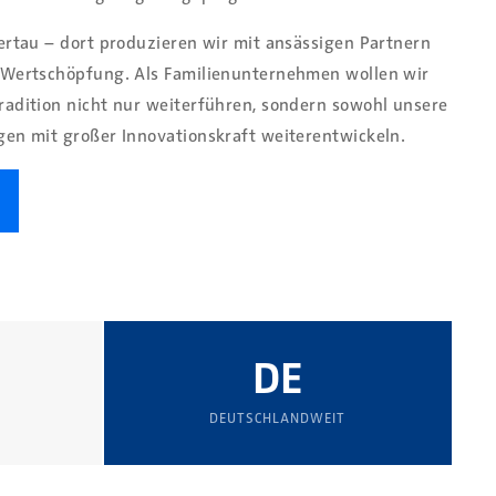
lertau – dort produzieren wir mit ansässigen Partnern
e Wertschöpfung. Als Familienunternehmen wollen wir
radition nicht nur weiterführen, sondern sowohl unsere
gen mit großer Innovationskraft weiterentwickeln.
DE
DEUTSCHLANDWEIT