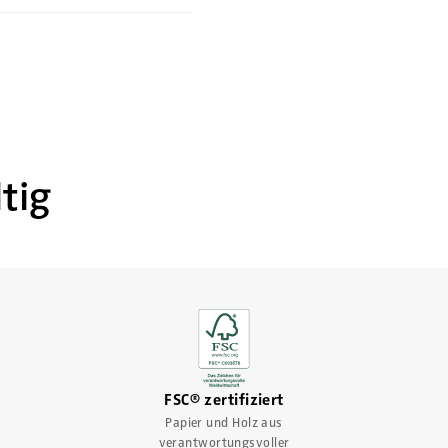
tig
FSC® zertifiziert
Papier und Holz aus
verantwortungsvoller