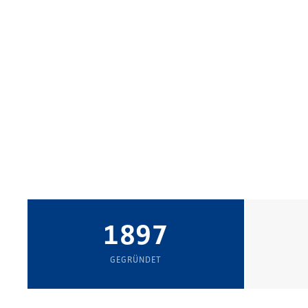
1897
GEGRÜNDET